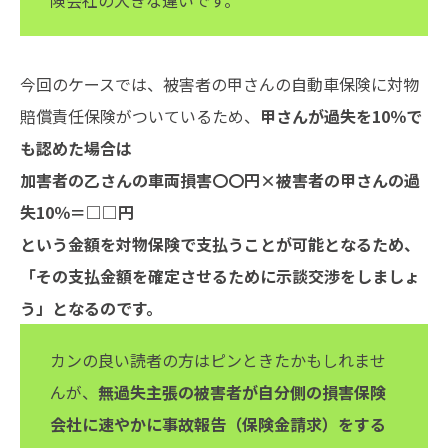
険会社の大きな違いです。
今回のケースでは、被害者の甲さんの自動車保険に対物
賠償責任保険がついているため、
甲さんが過失を10％で
も認めた場合は
加害者の乙さんの車両損害〇〇円×被害者の甲さんの過
失10％＝□□円
という金額を対物保険で支払うことが可能となるため、
「その支払金額を確定させるために示談交渉をしましょ
う」となるのです。
カンの良い読者の方はピンときたかもしれませ
んが、
無過失主張の被害者が自分側の損害保険
会社に速やかに事故報告（保険金請求）をする