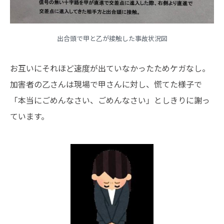
出合頭で甲と乙が接触した事故状況図
お互いにそれほど速度が出ていなかったためケガなし。
加害者の乙さんは現場で甲さんに対し、慌てた様子で
「本当にごめんなさい、ごめんなさい」としきりに謝っ
ています。