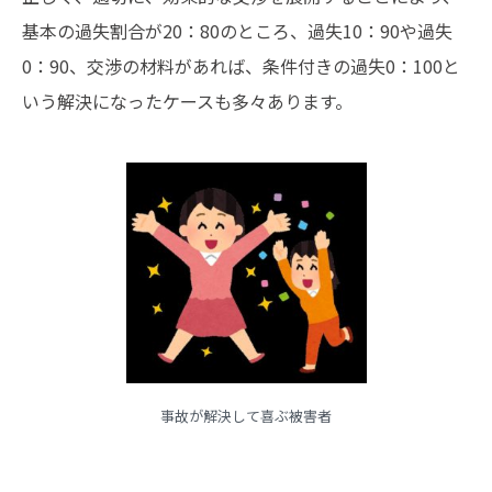
基本の過失割合が20：80のところ、過失10：90や過失
0：90、交渉の材料があれば、条件付きの過失0：100と
いう解決になったケースも多々あります。
事故が解決して喜ぶ被害者