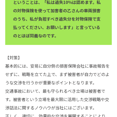
ということは、「私は過失10％は認めます。私
の対物保険を使って加害者の乙さんの車両損害
のうち、私が負担すべき過失分を対物保険で支
払ってください、お願いします」と言っている
のとほぼ同義なのです。
【対策】
基本的には、安易に自分側の損害保険会社に事故報告を
せずに、戦略を立てた上で、まず被害者が自力でどのよ
うな交渉を行うかが重要なポイントとなります。
交通事故において、最も守られるべき立場は被害者で
す。被害者という立場を最大限に活用した交渉戦略や交
渉話法に関するノウハウが当社にはございます。
正しく、適切に、効果的な交渉を展開することにより、